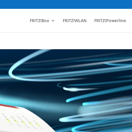
FRITZ!Box
FRITZ!WLAN
FRITZ!Powerline