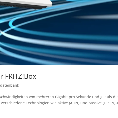
er FRITZ!Box
sdatenbank
schwindigkeiten von mehreren Gigabit pro Sekunde und gilt als di
 Verschiedene Technologien wie aktive (AON) und passive (GPON, 
.