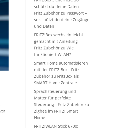
schützt du deine Daten -
Fritz Zubehör
zu
Passwort –
so schützt du deine Zugänge
und Daten
FRITZ!Box wechseln leicht
gemacht mit Anleitung -
Fritz Zubehör
zu
Wie
funktioniert WLAN?
Smart Home automatisieren
mit der FRITZ!Box - Fritz
Zubehör
zu
FritzBox als
SMART Home Zentrale
Sprachsteuerung und
Matter für perfekte
Steuerung - Fritz Zubehör
zu
e
Zigbee im FRITZ! Smart
XGS-
Home
FRITZ!WLAN Stick 6700: