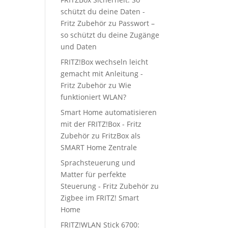
schützt du deine Daten -
Fritz Zubehör
zu
Passwort –
so schützt du deine Zugänge
und Daten
FRITZ!Box wechseln leicht
gemacht mit Anleitung -
Fritz Zubehör
zu
Wie
funktioniert WLAN?
Smart Home automatisieren
mit der FRITZ!Box - Fritz
Zubehör
zu
FritzBox als
SMART Home Zentrale
Sprachsteuerung und
Matter für perfekte
Steuerung - Fritz Zubehör
zu
Zigbee im FRITZ! Smart
Home
FRITZ!WLAN Stick 6700: