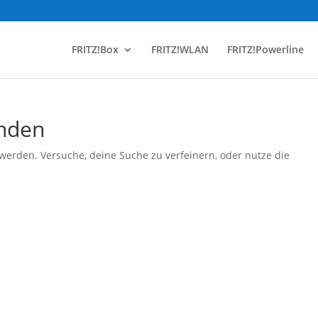
FRITZ!Box
FRITZ!WLAN
FRITZ!Powerline
unden
werden. Versuche, deine Suche zu verfeinern, oder nutze die